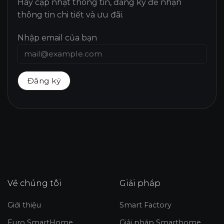
Hãy cập nhật thông tin, đăng ký để nhận
thông tin chi tiết và ưu đãi.
Nhập email của bạn
Về chúng tôi
Giải pháp
Giới thiệu
Smart Factory
Euro SmartHome
Giải pháp Smarthome