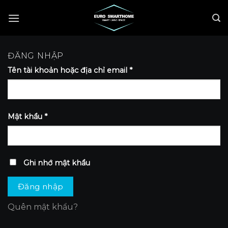
Skip
to
content
ĐĂNG NHẬP
Tên tài khoản hoặc địa chỉ email
*
Mật khẩu
*
Ghi nhớ mật khẩu
Đăng nhập
Quên mật khẩu?