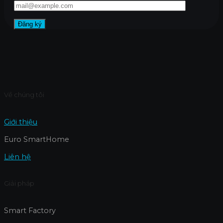
Về chúng tôi
Giới thiệu
Euro SmartHome
Liên hệ
Giải pháp
Smart Factory