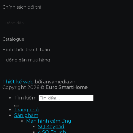
Chính sách đổi trả
Hướng dẫn
Catalogue
Hình thức thanh toán
Hướng dẫn mua hàng
Thiết kế web
bởi anvymedia.vn
Copyright 2026 ©
Euro SmartHome
Tìm kiếm:
Trang chủ
Sản phẩm
Màn hình cảm ứng
SQ Keypad
4 SQ Touch