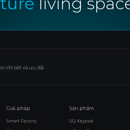
uture
living spac
 chi tiết và ưu đãi.
Giải pháp
Sản phẩm
Smart Factory
SQ Keypad