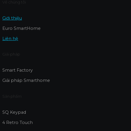
Về chúng tôi
Giới thiệu
Euro SmartHome
Liên hệ
Giải pháp
Smart Factory
Giải pháp Smarthome
Sản phẩm
SQ Keypad
4 Retro Touch