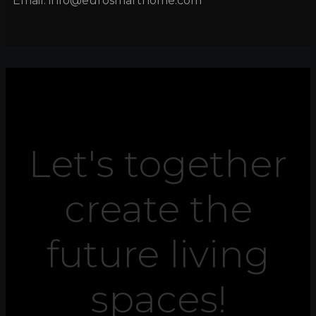
Email: info@eurosmarthome.com
Let's together
create the
future
living
spaces!