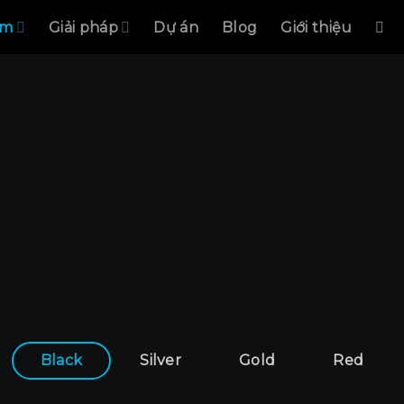
ẩm
Giải pháp
Dự án
Blog
Giới thiệu
Yêu cầu báo giá
Black
Silver
Gold
Red