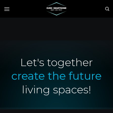
Skip
to
content
Let's together
create the future
living spaces!